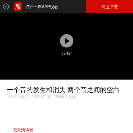
打开一席APP观看
马上下载
39′42″
一个音的发生和消失 两个音之间的空白
＃社会／南京／2022.07.16／25649 次观看
完整演讲稿